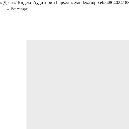
// Дзен
// Яндекс Аудитории https://mc.yandex.ru/pixel/2486402
Все товары