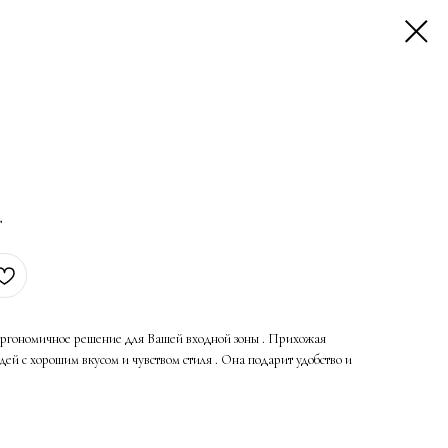
т
 эргономичное решение для Вашей входной зоны . Прихожая
дей с хорошим вкусом и чувством стиля . Она подарит удобство и