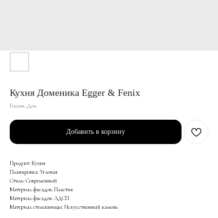
Кухня Доменика Egger & Fenix
Баланс.Дом
Добавить в корзину
Продукт: Кухня
Планировка: Угловая
Стиль: Современный
Материал фасадов: Пластик
Материал фасадов: ЛДСП
Материал столешницы: Искусственный камень