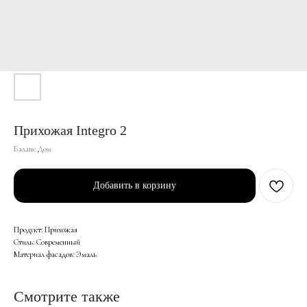
Прихожая Integro 2
Баланс.Дом
Добавить в корзину
Продукт: Прихожая
Стиль: Современный
Материал фасадов: Эмаль
Смотрите также