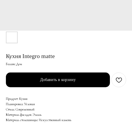
Кухня Integro matte
Баланс.Дом
Добавить в корзину
Продукт: Кухня
Планировка: Угловая
Стиль: Современный
Материал фасадов: Эмаль
Материал столешницы: Искусственный камень