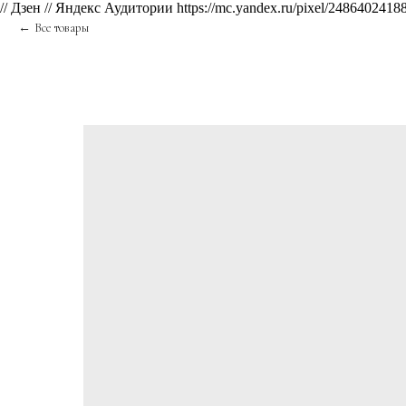
// Дзен
// Яндекс Аудитории https://mc.yandex.ru/pixel/2486402
Все товары