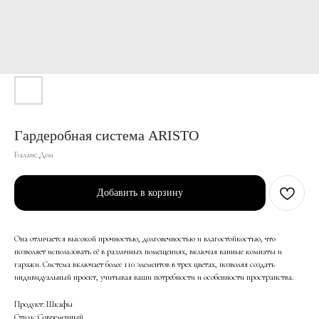
Гардеробная система ARISTO
Баланс.Дом
Добавить в корзину
Она отличается высокой прочностью, долговечностью и влагостойкостью, что
позволяет использовать её в различных помещениях, включая ванные комнаты и
гаражи. Система включает более 110 элементов в трех цветах, позволяя создать
индивидуальный проект, учитывая ваши потребности и особенности пространства.
Продукт: Шкафы
Стиль: Современный