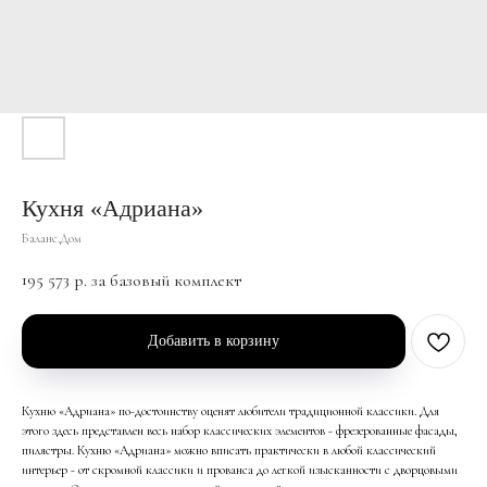
Кухня «Адриана»
Баланс.Дом
195 573
р. за базовый комплект
Добавить в корзину
Кухню «Адриана» по-достоинству оценят любители традиционной классики. Для
этого здесь представлен весь набор классических элементов - фрезерованные фасады,
пилястры. Кухню «Адриана» можно вписать практически в любой классический
интерьер - от скромной классики и прованса до легкой изысканности с дворцовыми