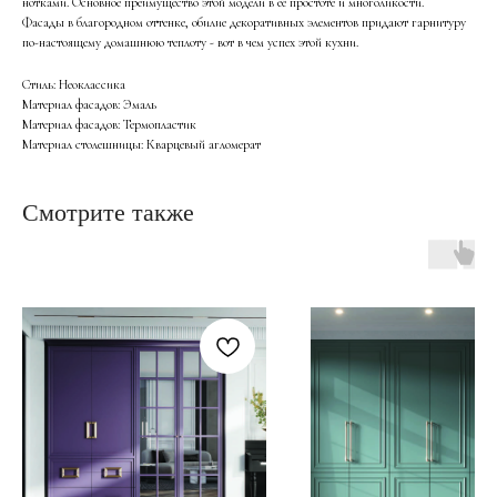
нотками. Основное преимущество этой модели в её простоте и многоликости.
Фасады в благородном оттенке, обилие декоративных элементов придают гарнитуру
по-настоящему домашнюю теплоту - вот в чем успех этой кухни.
Стиль: Неоклассика
Материал фасадов: Эмаль
Материал фасадов: Термопластик
Материал столешницы: Кварцевый агломерат
Смотрите также