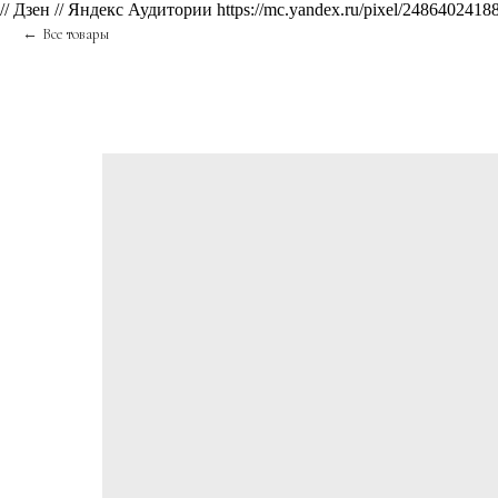
// Дзен
// Яндекс Аудитории https://mc.yandex.ru/pixel/2486402
Все товары