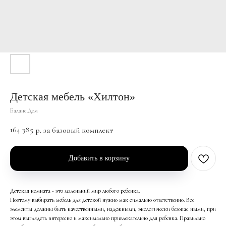
Детская мебель «Хилтон»
Баланс.Дом
164 385
р. за базовый комплект
Добавить в корзину
Детская комната - это маленький мир любого ребенка.
Поэтому выбирать мебель для детской нужно мак­ симально ответственно. Все
элементы должны быть качественными, надежными, экологически безопас­ ными, при
этом выглядеть интересно и максимально привлекательно для ребенка. Правильно